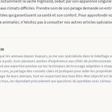
, notamment la vache Highland, séduit par son apparence singuliè
aux climats difficiles. Prendre soin de son pelage demande un entr
tées qui garantissent sa santé et son confort. Pour approfondir v
e animalier, n’hésitez pas à consulter nos autres articles spécialis
tin
ar les animaux depuis toujours, je me suis spécialisée dans le toilettage e
à poils. Avec plusieurs années d'expérience aux côtés de professionnels
ppé une expertise pointue sur les techniques de brossage adaptées à chaqu
.com, je partage des conseils clairs et pratiques pour aider les propriétair
lage de leurs animaux, tout en respectant leur bien-être. Mon objectif est 
à tous, en répondant précisément aux questions du quotidien avec sérieux