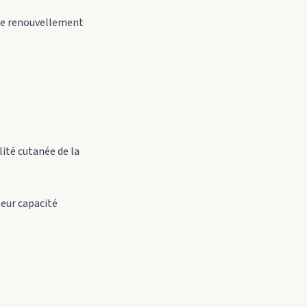
r le renouvellement
lité cutanée de la
leur capacité