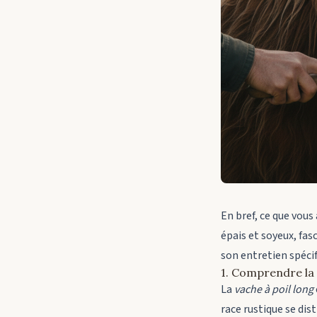
En bref, ce que vous
épais et soyeux, fas
son entretien spécif
1. Comprendre la 
La
vache à poil long
race rustique se dis