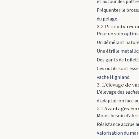
et autour des pattes
Fréquenter le brossa
du pelage.
2.3 Produits rec
Pour un soin optimal,
Un démêlant naturel 
Une étrille métalliq
Des gants de toilet
Ces outils sont esse
vache Highland.
3. L’élevage de va
L’élevage des
vaches
d’adaptation face 
3.1 Avantages éc
Moins besoin d’abris
Résistance accrue au
Valorisation du mar