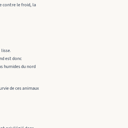
contre le froid, la
lisse.
nd est donc
s humides du nord
survie de ces animaux