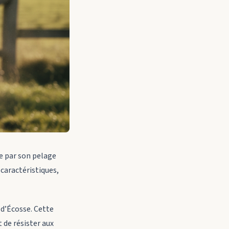
ue par son pelage
 caractéristiques,
e d’Écosse. Cette
 de résister aux