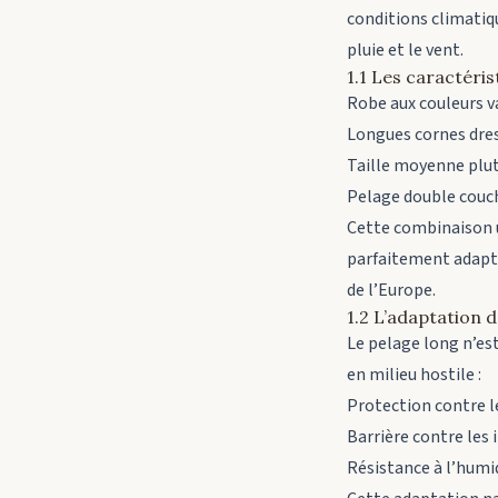
conditions climatiqu
pluie et le vent.
1.1 Les caractéri
Robe aux couleurs va
Longues cornes dress
Taille moyenne plut
Pelage double couche
Cette combinaison u
parfaitement adapt
de l’Europe.
1.2 L’adaptation d
Le pelage long n’est
en milieu hostile :
Protection contre l
Barrière contre les 
Résistance à l’humi